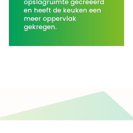
opslagruimte gecreëerd
en heeft de keuken een
meer oppervlak
gekregen.