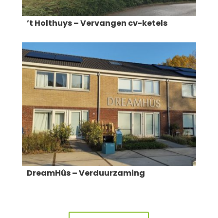
’t Holthuys – Vervangen cv-ketels
DreamHûs – Verduurzaming