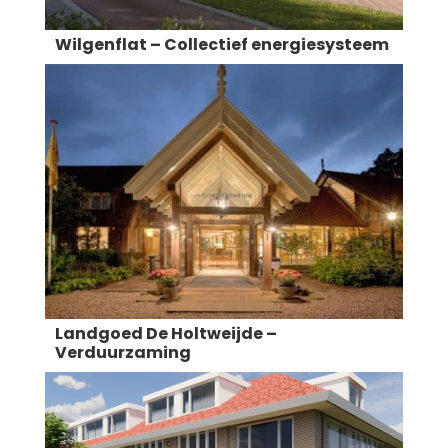
Wilgenflat – Collectief energiesysteem
Landgoed De Holtweijde –
Verduurzaming