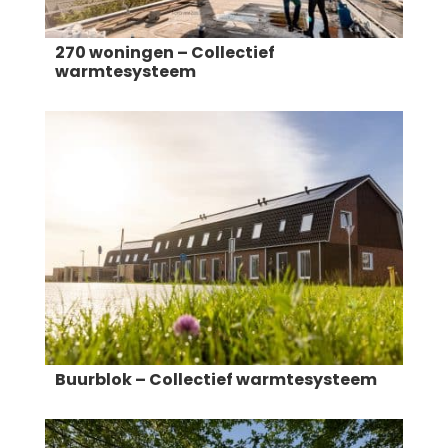
270 woningen – Collectief
warmtesysteem
Buurblok – Collectief warmtesysteem