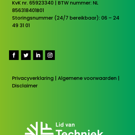
KvK nr. 65923340 | BTW nummer: NL
856318401B01
Storingsnummer (24/7 bereikbaar): 06 – 24
49 31 01
Privacyverklaring
|
Algemene voorwaarden
|
Disclaimer