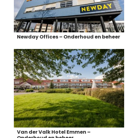
Newday Offices – Onderhoud en beheer
Van der Valk Hotel Emmen –
Onderhoud en beheer