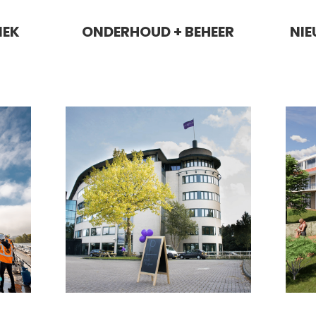
IEK
ONDERHOUD + BEHEER
NI