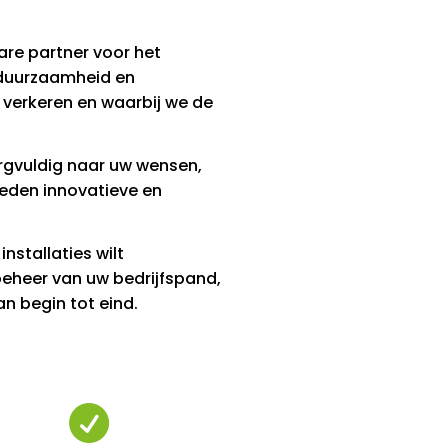
bare partner voor het
p duurzaamheid en
e verkeren en waarbij we de
rgvuldig naar uw wensen,
eden innovatieve en
nstallaties wilt
eheer van uw bedrijfspand,
n begin tot eind.
