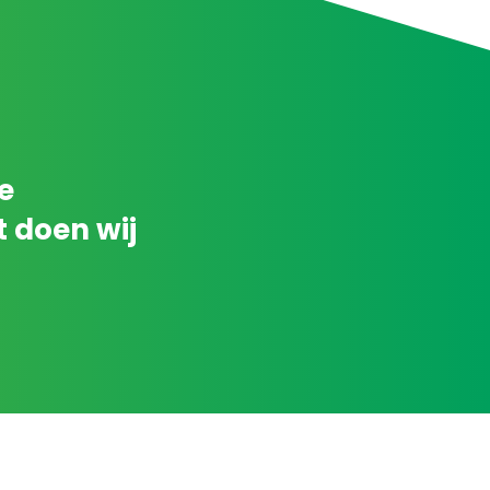
e
t doen wij