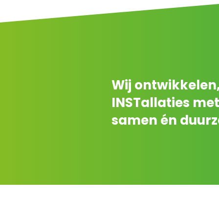
Wij ontwikkelen
INSTallaties met
samen én duurza