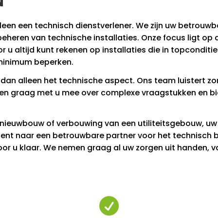
N
alleen een technisch dienstverlener. We zijn uw betrouw
 beheren van technische installaties. Onze focus ligt o
u altijd kunt rekenen op installaties die in topconditi
 minimum beperken.
an alleen het technische aspect. Ons team luistert zo
en graag met u mee over complexe vraagstukken en bi
 nieuwbouw of verbouwing van een utiliteitsgebouw, uw i
ent naar een betrouwbare partner voor het technisch b
oor u klaar. We nemen graag al uw zorgen uit handen, va
