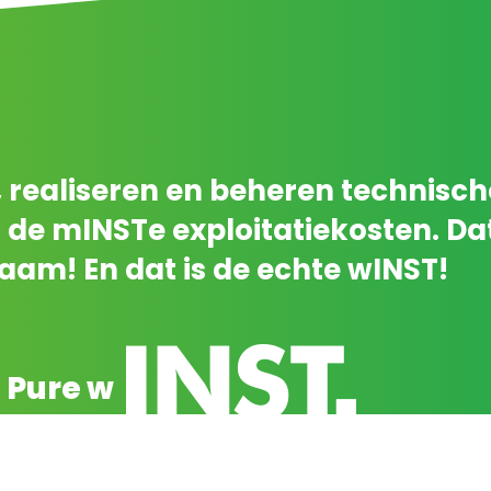
, realiseren en beheren technisch
 de mINSTe exploitatiekosten. Da
am! En dat is de echte wINST!
Pure w