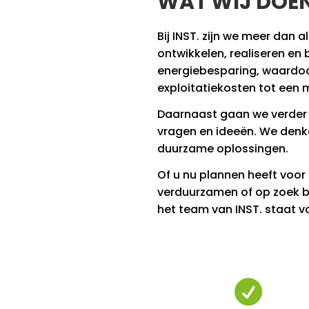
WAT WIJ DOE
Bij INST. zijn we meer dan 
ontwikkelen, realiseren en
energiebesparing, waardoor 
exploitatiekosten tot een
Daarnaast gaan we verder d
vragen en ideeën. We denk
duurzame oplossingen.
Of u nu plannen heeft voor
verduurzamen of op zoek b
het team van INST. staat v
