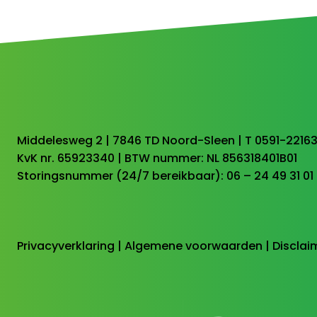
Middelesweg 2 | 7846 TD Noord-Sleen | T 0591-2216
KvK nr. 65923340 | BTW nummer: NL 856318401B01
Storingsnummer (24/7 bereikbaar): 06 – 24 49 31 01
Privacyverklaring
|
Algemene voorwaarden
|
Disclai