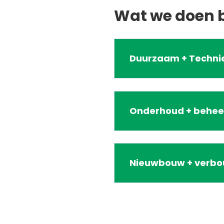
Wat we doen bi
Duurzaam + Techni
Onderhoud + behee
Nieuwbouw + verb